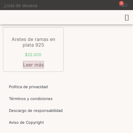
0
$
0
Lista de deseos
Aretes de ramas en
plata 925
$
22.000
Leer más
Política de privacidad
Términos y condiciones
Descargo de responsabilidad
Aviso de Copyright