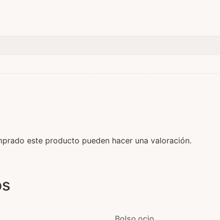
mprado este producto pueden hacer una valoración.
os
Bolso ocio