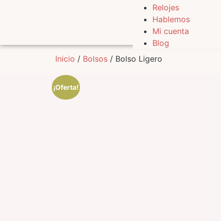
Relojes
Hablemos
Mi cuenta
Blog
Inicio
/
Bolsos
/ Bolso Ligero
¡Oferta!