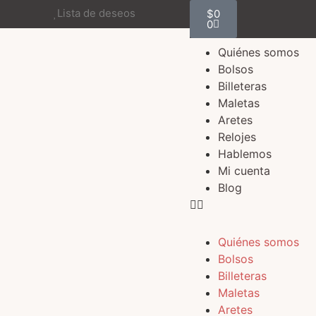
Lista de deseos
$
0
0
Quiénes somos
Bolsos
Billeteras
Maletas
Aretes
Relojes
Hablemos
Mi cuenta
Blog
Quiénes somos
Bolsos
Billeteras
Maletas
Aretes