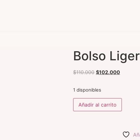
Bolso Lige
$
110.000
$
102.000
1 disponibles
Añadir al carrito
Aña