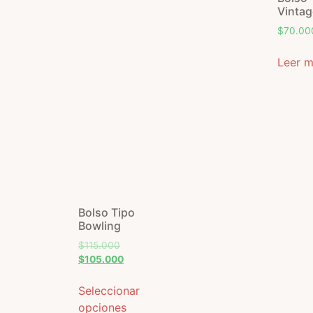
Vintag
$
70.00
Leer 
Bolso Tipo
Bowling
$
115.000
$
105.000
Seleccionar
opciones