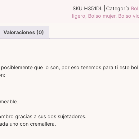
SKU
H351DL
Categoría
Bol
ligero
,
Bolso mujer
,
Bolso vi
Valoraciones (0)
 posiblemente que lo son, por eso tenemos para ti este bol
on:
rmeable.
bro gracias a sus dos sujetadores.
cada uno con cremallera.