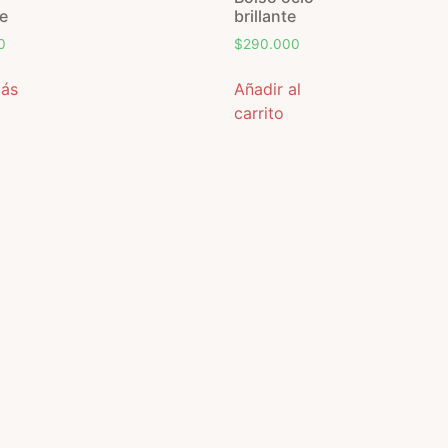
e
brillante
0
$
290.000
más
Añadir al
carrito