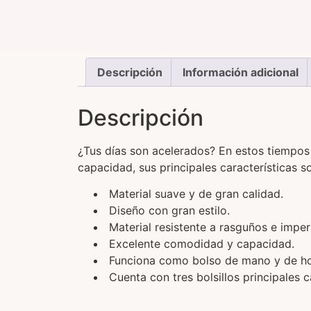
Descripción
Información adicional
Descripción
¿Tus días son acelerados? En estos tiempos
capacidad, sus principales características s
Material suave y de gran calidad.
Diseño con gran estilo.
Material resistente a rasguños e impe
Excelente comodidad y capacidad.
Funciona como bolso de mano y de hom
Cuenta con tres bolsillos principales 