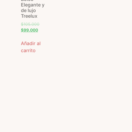
Elegante y
de lujo
Treelux
$
105.000
$
99.000
Añadir al
carrito