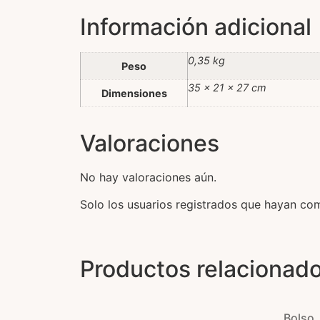
Información adicional
0,35 kg
Peso
35 × 21 × 27 cm
Dimensiones
Valoraciones
No hay valoraciones aún.
Solo los usuarios registrados que hayan co
Productos relacionad
Bolso