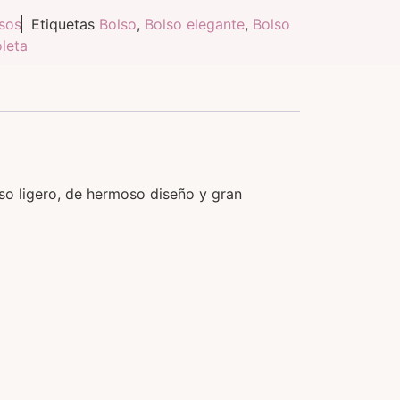
sos
Etiquetas
Bolso
,
Bolso elegante
,
Bolso
oleta
so ligero, de hermoso diseño y gran